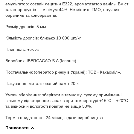
емульгатор: соєвий лецитин Е322, ароматизатор ваніль. Вміст
какао-продуктів — мінімум 44%. Не містить ГМО, штучних
барвників та консервантів.
Розмір дропсів: 5 мм
Кількість дропсів: близько 10 000 шт./кг
Плинність: ●○○○○
Виробник: IBERCACAO S.A (Іспанія)
Постачальник (оператор ринку в Україні): ТОВ «Какаоміл».
Пакування: металізований пакет 20 кг.
Умови зберігання: зберігати в темному, сухому приміщенні,
вільному від сторонніх запахів при температурі +16°С – +20°С
та відносній вологості повітря не вище 50%.
Термін придатності: 24 місяці з дати виробництва.
Приховати