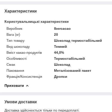
Характеристики
Користувальницькі характеристики
Виробник
Ibercacao
Вага (кг)
20
Тип товару
Шоколад термостабільний
Вид шоколаду
Темний
Вміст какао-продуктів
44,0%
Особливості
Термостабільний
Смак
Шоколад
Паковання
Металізований пакет
Фракція/Консистенція
Дропси
Приховати
Умови доставки
Доставка здійснюється тільки по передоплаті.