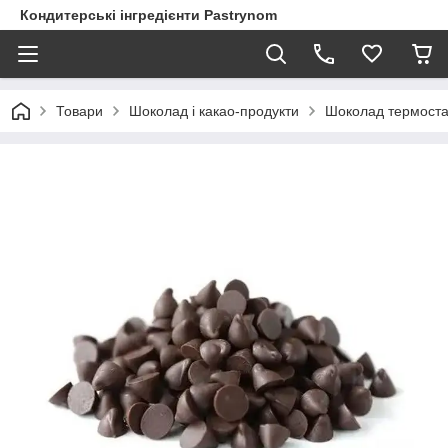
Кондитерські інгредієнти Pastrynom
Товари
Шоколад і какао-продукти
Шоколад термостаб