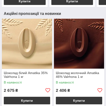
Купити
Купити
Акційні пропозиції та новинки
Шоколад білий Amatika 35%
Шоколад молочний Amatika
Valrhona 1 кг
46% Valrhona 1 кг
В наявності
В наявності
2 675
2 406
₴
₴
Купити
Купити