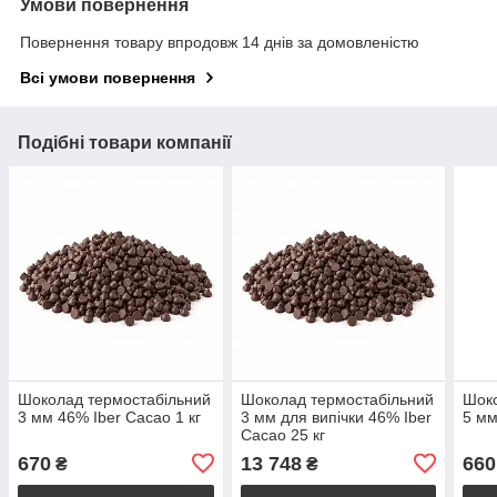
Умови повернення
Повернення товару впродовж 14 днів за домовленістю
Всі умови повернення
Подібні товари компанії
Шоколад термостабільний
Шоколад термостабільний
Шоко
3 мм 46% Iber Cacao 1 кг
3 мм для випічки 46% Iber
5 мм
Cacao 25 кг
670
13 748
660
₴
₴