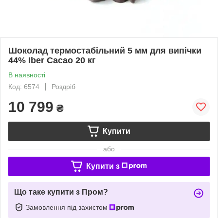
Шоколад термостабільний 5 мм для випічки
44% Iber Cacao 20 кг
В наявності
Код: 6574
Роздріб
10 799
₴
Купити
або
Купити з
Що таке купити з Пром?
Замовлення під захистом