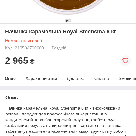
Начинка карамельна Royal Steensma 6 кг
Немає в наявності
Код: 219504700600
Роздріб
2 965
₴
Опис
Характеристики
Доставка
Оплата
Умови п
Опис
Начинка карамельна Royal Steensma 6 кг - високоякісний
готовий продукт для професійного використання в
кондитерській та хлібопекарській галузі, що забезпечує
стабільний результат у виробництві.. Карамельна начинка
забезпечує насичений карамельний смак, зручність у роботі