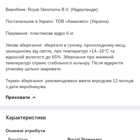
Виробник: Royal Steensma B.V. (Нідерланди).
Постачальник в Україні: ТОВ «Какаоміл» (Україна).
Пакування: пластикове відро 6 кг.
Умови зберігання: зберігати в сухому, прохолодному місці,
захищеному від світла, при температурі +14–16°С та
відносній вологості до 65%. Зберігання при зниженій
температурі сприяє стабільності кольору. Після відкриття
упаковку щільно закривати.
Термін зберігання: рекомендовано вжити впродовж 12 місяців
з дати виробництва.
Приховати
Характеристики
Основні атрибути
Виробник
Royal Steensma