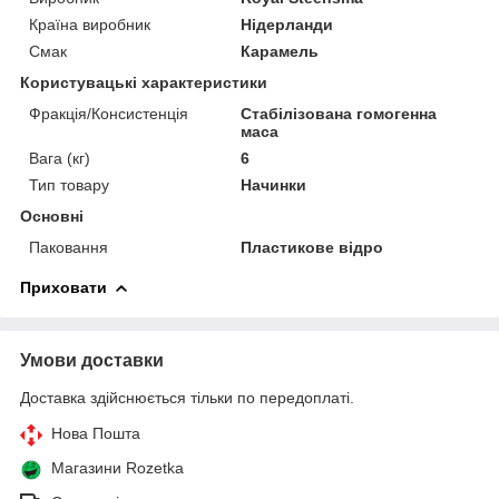
Країна виробник
Нідерланди
Смак
Карамель
Користувацькі характеристики
Фракція/Консистенція
Стабілізована гомогенна
маса
Вага (кг)
6
Тип товару
Начинки
Основні
Паковання
Пластикове відро
Приховати
Умови доставки
Доставка здійснюється тільки по передоплаті.
Нова Пошта
Магазини Rozetka