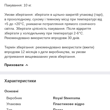
Пакування: 10 кг.
Умови зберігання: зберігати в щільно-закритій упаковці (тарі),
в прохолодному, сухому і темному місці при температурі від
+5 до +20°С, уникаючи потрапляння прямого сонячного
світла. Зберігати цілісність пакування. Після відкриття
зберігати у холодильнику при температурі 2-6°С.
Рекомендовано використати впродовж 30 днів.
Термін зберігання: рекомендовано використати (вжити)
впродовж 12 місяців з дати виробництва, за умови
дотримання вищевказаних умов зберігання.
Приховати
Характеристики
Основні
Виробник
Royal Steensma
Упаковка
Пластикове відро
Тип
Паста