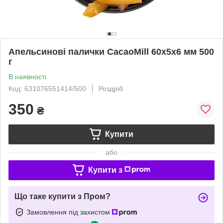
Апельсинові палички CacaoMill 60х5х6 мм 500
г
В наявності
Код: 631076551414/500
Роздріб
350
₴
Купити
або
Купити з
Що таке купити з Пром?
Замовлення під захистом