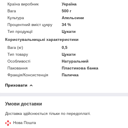
Країна виробник
Україна
Вага
500 г
Культура
Апельсини
Процентний вміст цукру
34 %
Тип продукції
Цукати
Користувальницькі характеристики
Вага (кг)
0,5
Тип товару
Цукати
Особливості
Натуральний
Паковання
Пластикова банка
Фракція/Консистенція
Паличка
Приховати
Умови доставки
Доставка здійснюється тільки по передоплаті.
Нова Пошта