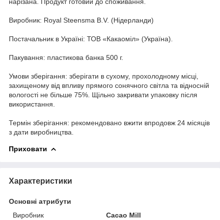
нарізана. Продукт готовий до споживання.
Виробник: Royal Steensma B.V. (Нідерланди)
Постачальник в Україні: ТОВ «Какаоміл» (Україна).
Пакування: пластикова банка 500 г.
Умови зберігання: зберігати в сухому, прохолодному місці,
захищеному від впливу прямого сонячного світла та відносній
вологості не більше 75%. Щільно закривати упаковку після
використання.
Термін зберігання: рекомендовано вжити впродовж 24 місяців
з дати виробництва.
Приховати
Характеристики
Основні атрибути
Виробник
Cacao Mill