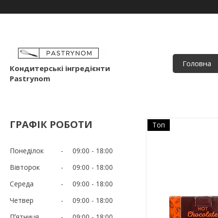
Головна
Кондитерські інгредієнти
Pastrynom
ГРАФІК РОБОТИ
Топ
Понеділок
09:00
18:00
Вівторок
09:00
18:00
Середа
09:00
18:00
Четвер
09:00
18:00
Пʼятниця
09:00
18:00