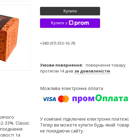
Купити
Купити з
+380 (97) 353-16-78
повернення товару
протягом 14 днів
за домовленістю
арячого
У компанії підключені електронні платежі.
2-33%. Classic
Тепер ви можете купити будь-який товар
е поєднання
не покидаючи сайту.
товості та