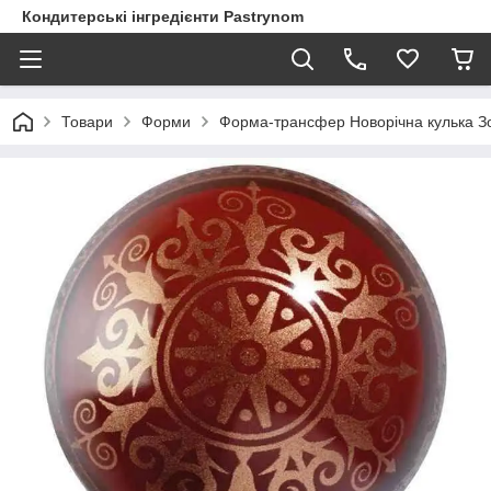
Кондитерські інгредієнти Pastrynom
Товари
Форми
Форма-трансфер Новорічна кулька Зо