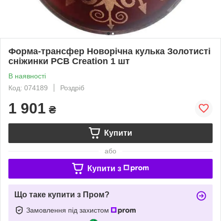
Форма-трансфер Новорічна кулька Золотисті
сніжинки PCB Creation 1 шт
В наявності
Код: 074189
Роздріб
1 901
₴
Купити
або
Купити з
Що таке купити з Пром?
Замовлення під захистом