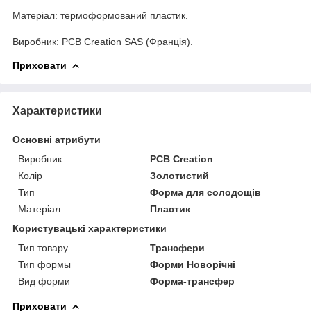
Матеріал: термоформований пластик.
Виробник: PCB Creation SAS (Франція).
Приховати
Характеристики
Основні атрибути
Виробник
PCB Creation
Колір
Золотистий
Тип
Форма для солодощів
Матеріал
Пластик
Користувацькі характеристики
Тип товару
Трансфери
Тип формы
Форми Новорічні
Вид форми
Форма-трансфер
Приховати