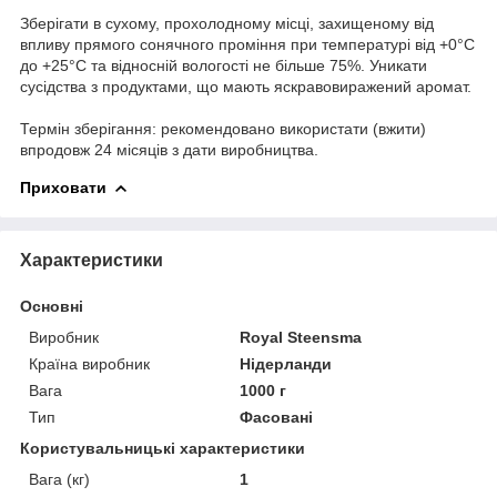
Зберігати в сухому, прохолодному місці, захищеному від
впливу прямого сонячного проміння при температурі від +0°С
до +25°С та відносній вологості не більше 75%. Уникати
сусідства з продуктами, що мають яскравовиражений аромат.
Термін зберігання: рекомендовано використати (вжити)
впродовж 24 місяців з дати виробництва.
Приховати
Характеристики
Основні
Виробник
Royal Steensma
Країна виробник
Нідерланди
Вага
1000 г
Тип
Фасовані
Користувальницькі характеристики
Вага (кг)
1