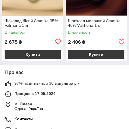
Шоколад білий Amatika 35%
Шоколад молочний Amatika
Valrhona 1 кг
46% Valrhona 1 кг
В наявності
В наявності
2 675
2 406
₴
₴
Купити
Купити
Про нас
97% позитивних з 36 відгуків за рік
Працює з 17.05.2024
м. Одеса
Одеса, Україна
Контакти