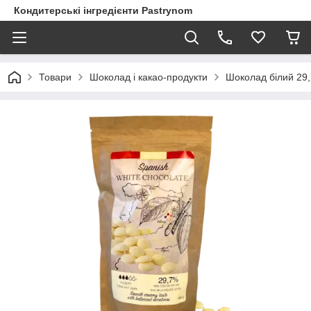
Кондитерські інгредієнти Pastrynom
Товари
Шоколад і какао-продукти
Шоколад білий 29,