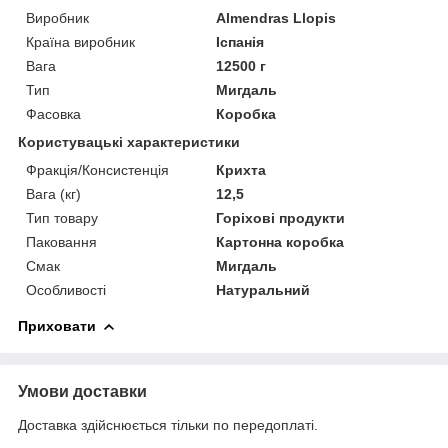
Виробник
Almendras Llopis
Країна виробник
Іспанія
Вага
12500 г
Тип
Мигдаль
Фасовка
Коробка
Користувацькі характеристики
Фракція/Консистенція
Крихта
Вага (кг)
12,5
Тип товару
Горіхові продукти
Паковання
Картонна коробка
Смак
Мигдаль
Особливості
Натуральний
Приховати
Умови доставки
Доставка здійснюється тільки по передоплаті.