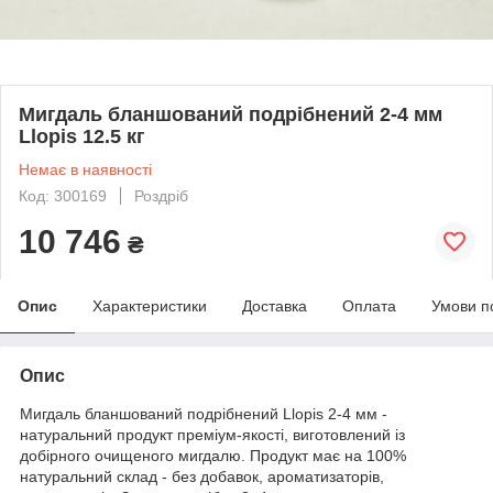
Мигдаль бланшований подрібнений 2-4 мм
Llopis 12.5 кг
Немає в наявності
Код: 300169
Роздріб
10 746
₴
Опис
Характеристики
Доставка
Оплата
Умови п
Опис
Мигдаль бланшований подрібнений Llopis 2-4 мм -
натуральний продукт преміум-якості, виготовлений із
добірного очищеного мигдалю. Продукт має на 100%
натуральний склад - без добавок, ароматизаторів,