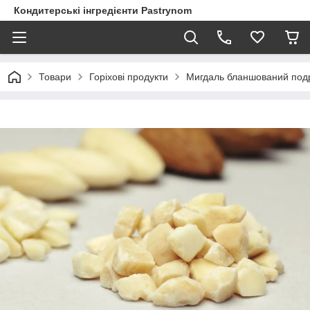
Кондитерські інгредієнти Pastrynom
Товари
Горіхові продукти
Мигдаль бланшований подрі