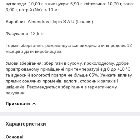
вуглеводи: 10,00 г, з них цукри: 6,90 г, клітковина: 10,70 г, зола:
3,00 г, натрій (Na): < 10 мг.
Виробник: Almendras Llopis S.A.U (Іспанія).
Фасування: 12,5 кг
Термін зберігання: рекомендується використати впродовж 12
місяців з дати виробництва.
Умови зберігання: зберігати в сухому, прохолодному, добре
провітрюваному приміщенні при температурі від 0 до +18 °C
та відносній вологості повітря не більше 65%. Уникати впливу
прямих сонячних променів, вологи, сторонніх запахів і
шкідників. Рекомендується зберігання в герметичному
пакуванні.
Приховати
Характеристики
Основні