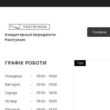
Головна
Кондитерські інгредієнти
Pastrynom
ГРАФІК РОБОТИ
Топ
Понеділок
09:00
18:00
Вівторок
09:00
18:00
Середа
09:00
18:00
Четвер
09:00
18:00
Пʼятниця
09:00
18:00