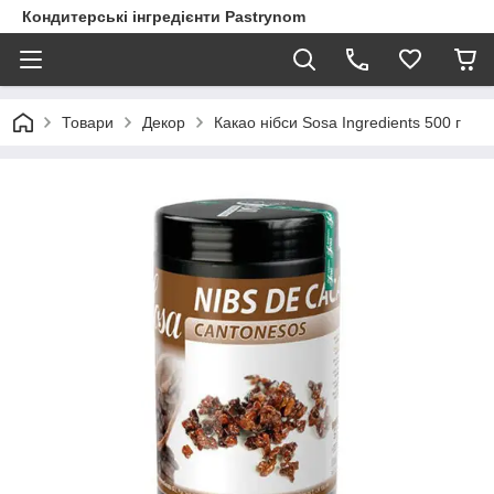
Кондитерські інгредієнти Pastrynom
Товари
Декор
Какао нібси Sosa Ingredients 500 г