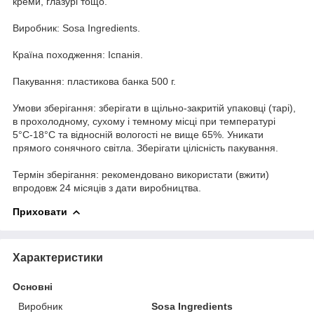
креми, глазурі тощо.
Виробник: Sosa Ingredients.
Країна походження: Іспанія.
Пакування: пластикова банка 500 г.
Умови зберігання: зберігати в щільно-закритій упаковці (тарі),
в прохолодному, сухому і темному місці при температурі
5°С-18°С та відносній вологості не вище 65%. Уникати
прямого сонячного світла. Зберігати цілісність пакування.
Термін зберігання: рекомендовано використати (вжити)
впродовж 24 місяців з дати виробництва.
Приховати
Характеристики
Основні
Виробник
Sosa Ingredients