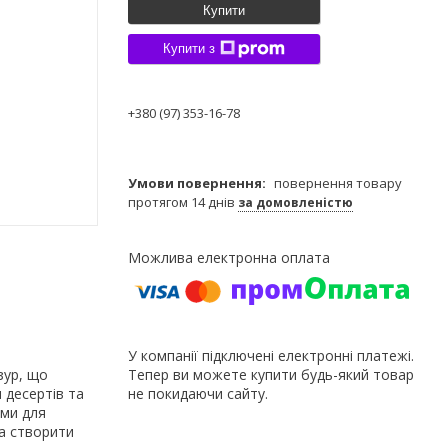
Купити
Купити з
+380 (97) 353-16-78
повернення товару
протягом 14 днів
за домовленістю
У компанії підключені електронні платежі.
зур, що
Тепер ви можете купити будь-який товар
 десертів та
не покидаючи сайту.
ами для
а створити