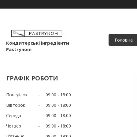
Головна
Кондитерські інгредієнти
Pastrynom
ГРАФІК РОБОТИ
Понеділок
09:00
18:00
Вівторок
09:00
18:00
Середа
09:00
18:00
Четвер
09:00
18:00
Пʼятниця
09:00
18:00