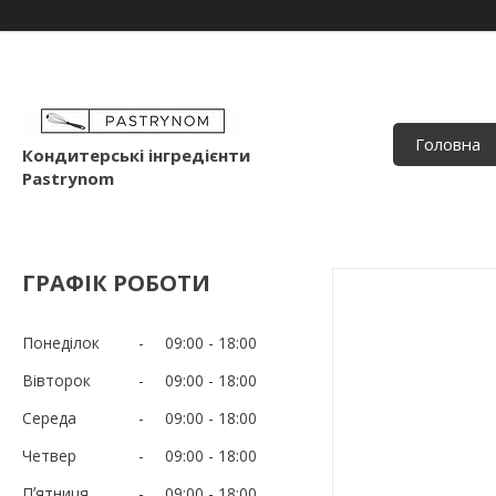
Головна
Кондитерські інгредієнти
Pastrynom
ГРАФІК РОБОТИ
Понеділок
09:00
18:00
Вівторок
09:00
18:00
Середа
09:00
18:00
Четвер
09:00
18:00
Пʼятниця
09:00
18:00