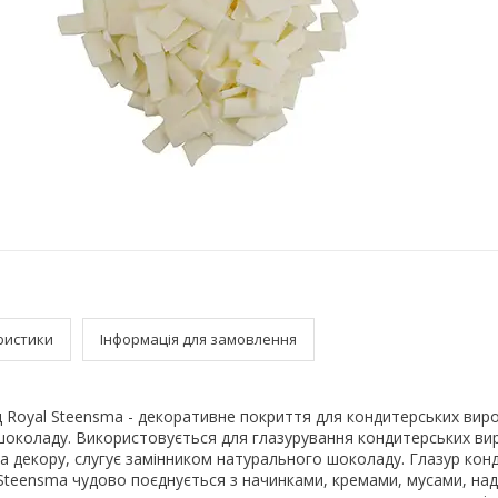
ристики
Інформація для замовлення
 Royal Steensma - декоративне покриття для кондитерських виро
шоколаду. Використовується для глазурування кондитерських вир
а декору, слугує замінником натурального шоколаду. Глазур кон
Steensma чудово поєднується з начинками, кремами, мусами, нада