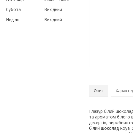
Субота
Вихідний
Неділя
Вихідний
Опис
Характе
Глазур білий шоколад
та ароматом білого 
десертів, виробництв
білий шоколад Royal 