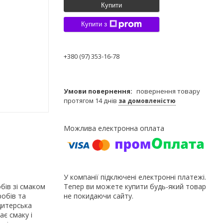
Купити
Купити з
+380 (97) 353-16-78
повернення товару
протягом 14 днів
за домовленістю
У компанії підключені електронні платежі.
бів зі смаком
Тепер ви можете купити будь-який товар
обів та
не покидаючи сайту.
дитерська
є смаку і