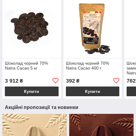
Шоколад чорний 70%
Шоколад чорний 70%
Шоко
Natra Cacao 5 кг
Natra Cacao 400 г
замі
Natr
3 912
392
762
₴
₴
Купити
Купити
Акційні пропозиції та новинки