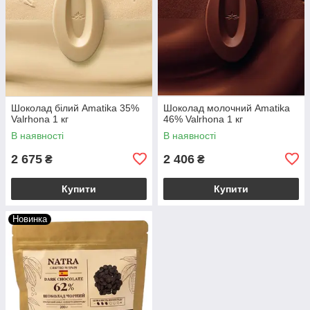
Шоколад білий Amatika 35%
Шоколад молочний Amatika
Valrhona 1 кг
46% Valrhona 1 кг
В наявності
В наявності
2 675
2 406
₴
₴
Купити
Купити
Новинка