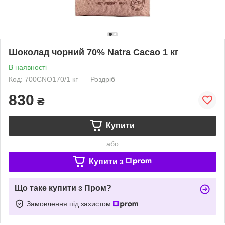
Шоколад чорний 70% Natra Cacao 1 кг
В наявності
Код: 700CNO170/1 кг
Роздріб
830
₴
Купити
або
Купити з
Що таке купити з Пром?
Замовлення під захистом