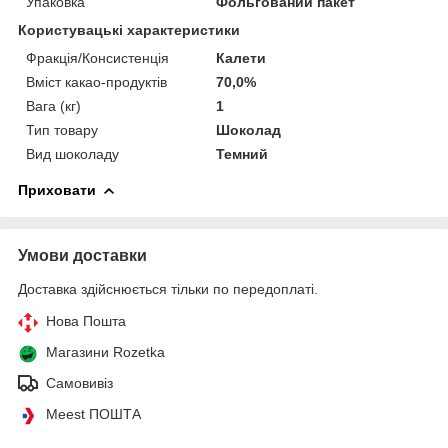
Упаковка
Фольгований пакет
Користувацькі характеристики
Фракція/Консистенція
Калети
Вміст какао-продуктів
70,0%
Вага (кг)
1
Тип товару
Шоколад
Вид шоколаду
Темний
Приховати
Умови доставки
Доставка здійснюється тільки по передоплаті.
Нова Пошта
Магазини Rozetka
Самовивіз
Meest ПОШТА