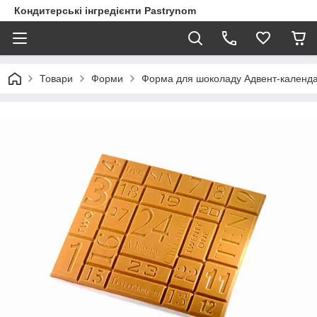
Кондитерські інгредієнти Pastrynom
Товари
Форми
Форма для шоколаду Адвент-календа