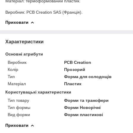
Матеріал: термоформований пластик.
Виробник: PCB Creation SAS (Франція).
Приховати
Характеристики
Основні атрибути
Виробник
PCB Creation
Колір
Прозорий
Тип
Форма для солодощів
Матеріал
Пластик
Користувацькі характеристики
Тип товару
Форми та трансфери
Тип формы
Форми Новорічні
Вид форми
Форми пластикові
Приховати