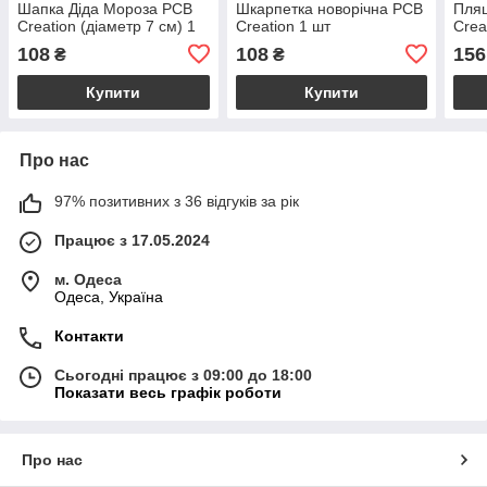
Шапка Діда Мороза PCB
Шкарпетка новорічна PCB
Пля
Creation (діаметр 7 см) 1
Creation 1 шт
Crea
шт
част
108
108
156
₴
₴
Купити
Купити
Про нас
97% позитивних з 36 відгуків за рік
Працює з 17.05.2024
м. Одеса
Одеса, Україна
Контакти
Сьогодні працює з 09:00 до 18:00
Показати весь графік роботи
Про нас