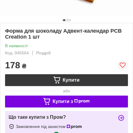
Форма для шоколаду Адвент-календар PCB
Creation 1 шт
В наявності
Код: 045564
Роздріб
178
₴
Купити
або
Купити з
Що таке купити з Пром?
Замовлення під захистом