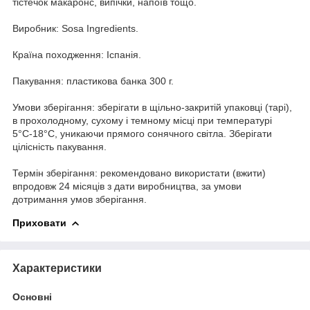
тістечок макаронс, випічки, напоїв тощо.
Виробник: Sosa Ingredients.
Країна походження: Іспанія.
Пакування: пластикова банка 300 г.
Умови зберігання: зберігати в щільно-закритій упаковці (тарі),
в прохолодному, сухому і темному місці при температурі
5°С-18°С, уникаючи прямого сонячного світла. Зберігати
цілісність пакування.
Термін зберігання: рекомендовано використати (вжити)
впродовж 24 місяців з дати виробництва, за умови
дотримання умов зберігання.
Приховати
Характеристики
Основні