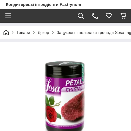
Кондитерські інгредієнти Pastrynom
Товари
Декор
Зацукровні пелюстки троянди Sosa Ingr