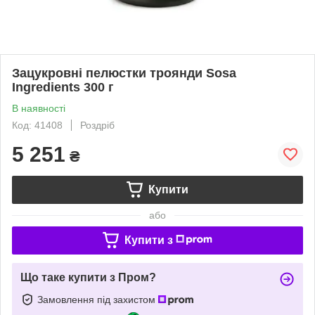
Зацукровні пелюстки троянди Sosa
Ingredients 300 г
В наявності
Код: 41408
Роздріб
5 251
₴
Купити
або
Купити з
Що таке купити з Пром?
Замовлення під захистом