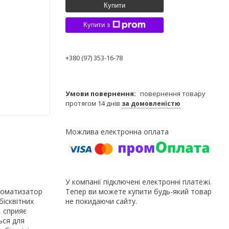
Купити
Купити з
+380 (97) 353-16-78
повернення товару
протягом 14 днів
за домовленістю
У компанії підключені електронні платежі.
роматизатор
Тепер ви можете купити будь-який товар
бісквітних
не покидаючи сайту.
, сприяє
ься для