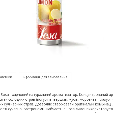
ристики
Інформація для замовлення
Sosa - харчовий натуральний ароматизатор. Концентрований а
ак солодких страв (йогуртів, вершків, мусів, морозива, глазурі, 
их кулінарних страв. Дозволяє створювати оригінальні комбінації
ості сучасної гастрономії. Найчастіше Sosa лимонвикористовуєт