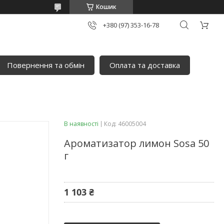
Кошик
+380 (97) 353-16-78
Повернення та обмін
Оплата та доставка
В наявності
Код:
46005004
Ароматизатор лимон Sosa 50
г
1 103 ₴