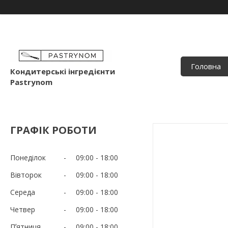
Головна
Кондитерські інгредієнти
Pastrynom
ГРАФІК РОБОТИ
Понеділок
09:00
18:00
Вівторок
09:00
18:00
Середа
09:00
18:00
Четвер
09:00
18:00
Пʼятниця
09:00
18:00