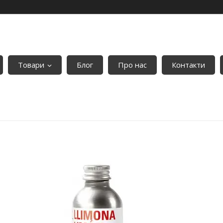
Товари
Блог
Про нас
Контакти