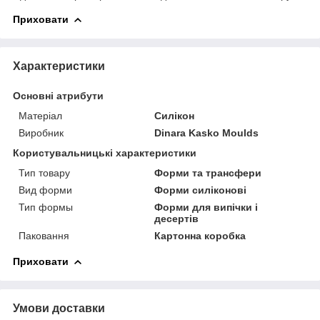
Приховати
Характеристики
Основні атрибути
Матеріал
Силікон
Виробник
Dinara Kasko Мoulds
Користувальницькі характеристики
Тип товару
Форми та трансфери
Вид форми
Форми силіконові
Тип формы
Форми для випічки і
десертів
Паковання
Картонна коробка
Приховати
Умови доставки