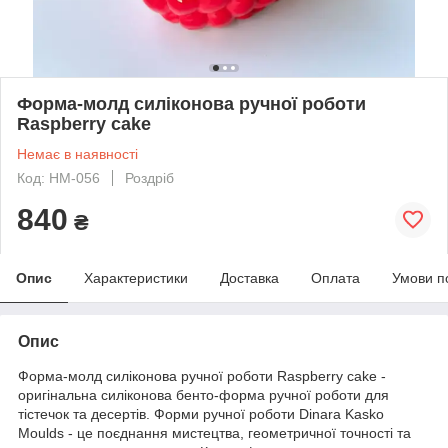
Форма-молд силіконова ручної роботи
Raspberry cake
Немає в наявності
Код: HM-056
Роздріб
840
₴
Опис
Характеристики
Доставка
Оплата
Умови п
Опис
Форма-молд силіконова ручної роботи Raspberry cake -
оригінальна силіконова бенто-форма ручної роботи для
тістечок та десертів. Форми ручної роботи Dinara Kasko
Moulds - це поєднання мистецтва, геометричної точності та