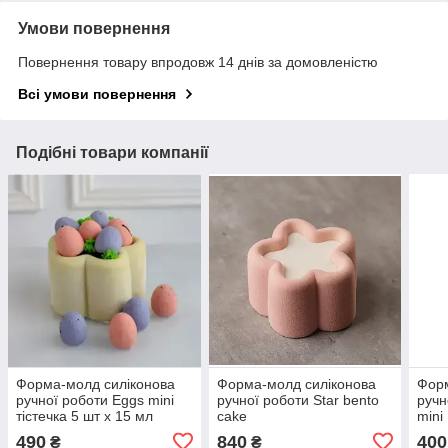
Умови повернення
Повернення товару впродовж 14 днів за домовленістю
Всі умови повернення
Подібні товари компанії
Форма-молд силіконова
Форма-молд силіконова
Форм
ручної роботи Eggs mini
ручної роботи Star bento
ручн
тістечка 5 шт х 15 мл
cake
mini
490
840
400
₴
₴