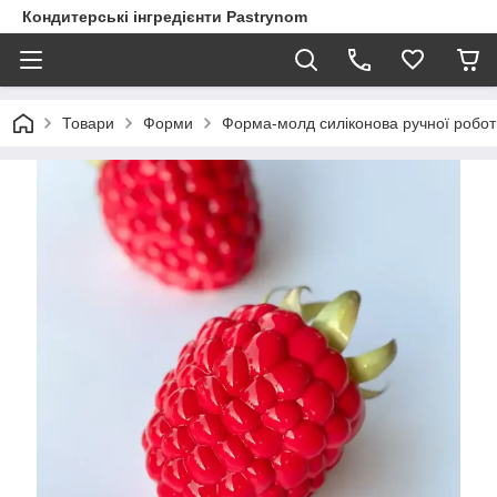
Кондитерські інгредієнти Pastrynom
Товари
Форми
Форма-молд силіконова ручної робот