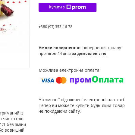
Купити з
+380 (97) 353-16-78
повернення товару
протягом 14 днів
за домовленістю
У компанії підключені електронні платежі.
Тепер ви можете купити будь-який товар
не покидаючи сайту.
триманий із
ю чистотою.
:1 без зміни
бо зовнішній