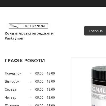
Головна
Кондитерські інгредієнти
Pastrynom
ГРАФІК РОБОТИ
Понеділок
09:00
18:00
Вівторок
09:00
18:00
Середа
09:00
18:00
Четвер
09:00
18:00
Пʼятниця
09:00
18:00