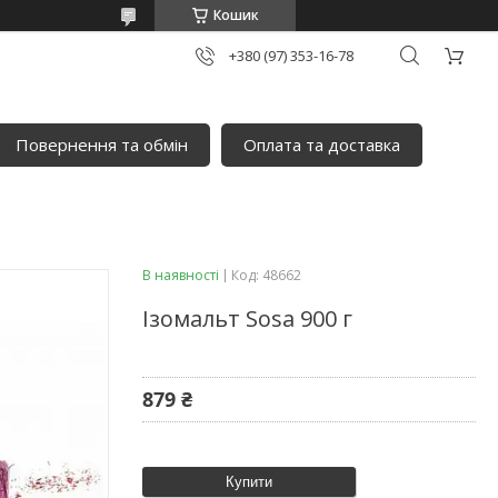
Кошик
+380 (97) 353-16-78
Повернення та обмін
Оплата та доставка
В наявності
Код:
48662
Ізомальт Sosa 900 г
879 ₴
Купити