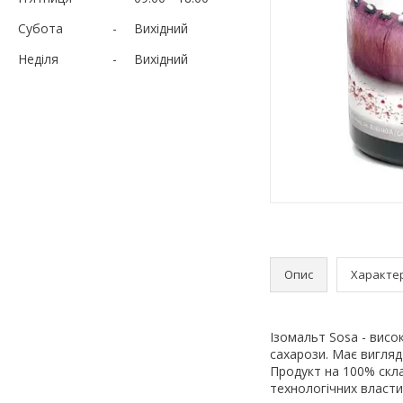
Субота
Вихідний
Неділя
Вихідний
Опис
Характе
Ізомальт Sosa - вис
сахарози. Має вигля
Продукт на 100% скла
технологічних власти