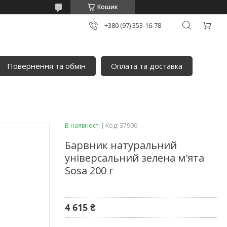
Кошик
+380 (97) 353-16-78
Повернення та обмін
Оплата та доставка
В наявності
Код:
37900
Барвник натуральний
універсальний зелена м'ята
Sosa 200 г
4 615 ₴