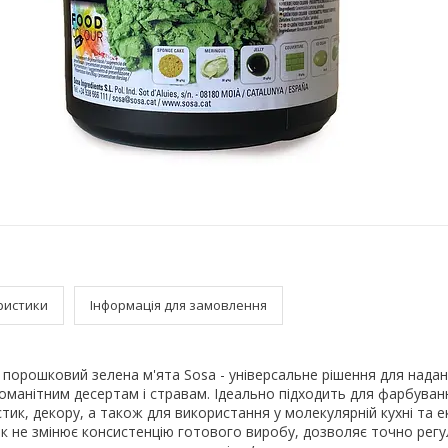
ристики
Інформація для замовлення
порошковий зелена м'ята Sosa - універсальне рішення для нада
зноманітним десертам і стравам. Ідеально підходить для фарбуванн
стик, декору, а також для використання у молекулярній кухні та 
ик не змінює консистенцію готового виробу, дозволяє точно рег