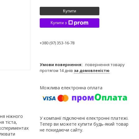
Купити
Купити з
+380 (97) 353-16-78
повернення товару
протягом 14 днів
за домовленістю
ння ніжного
У компанії підключені електронні платежі.
я тіста,
Тепер ви можете купити будь-який товар
експериментах
не покидаючи сайту.
улювати