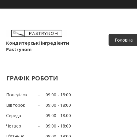
Головна
Кондитерські інгредієнти
Pastrynom
ГРАФІК РОБОТИ
Понеділок
09:00
18:00
Вівторок
09:00
18:00
Середа
09:00
18:00
Четвер
09:00
18:00
Пʼятниця
09:00
18:00