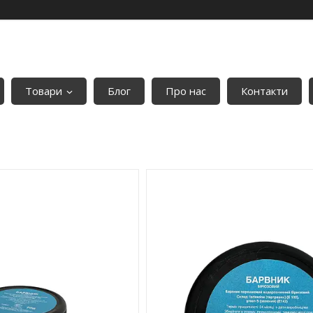
Товари
Блог
Про нас
Контакти