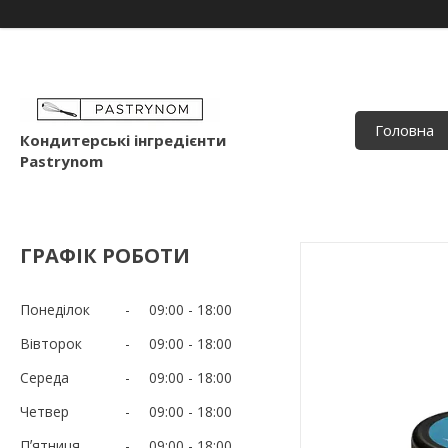
Головна
Кондитерські інгредієнти
Pastrynom
ГРАФІК РОБОТИ
Понеділок
09:00
18:00
Вівторок
09:00
18:00
Середа
09:00
18:00
Четвер
09:00
18:00
Пʼятниця
09:00
18:00