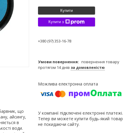
Купити
Купити з
+380 (97) 353-16-78
повернення товару
протягом 14 днів
за домовленістю
барвник, що
У компанії підключені електронні платежі.
ану, айсингу,
Тепер ви можете купити будь-який товар
няється в
не покидаючи сайту.
кості води.