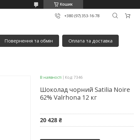
Кошик
+380 (97) 353-16-78
Повернення та обмін
Оплата та доставка
В наявності
Код:
7346
Шоколад чорний Satilia Noire
62% Valrhona 12 кг
20 428 ₴