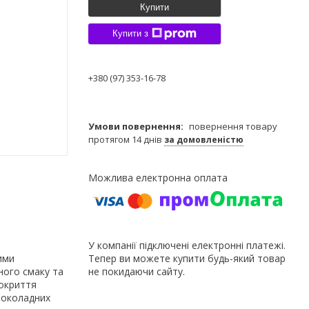
Купити
Купити з
+380 (97) 353-16-78
повернення товару
протягом 14 днів
за домовленістю
У компанії підключені електронні платежі.
ими
Тепер ви можете купити будь-який товар
ного смаку та
не покидаючи сайту.
покриття
шоколадних