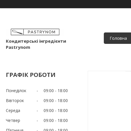
Головна
Кондитерські інгредієнти
Pastrynom
ГРАФІК РОБОТИ
Понеділок
09:00
18:00
Вівторок
09:00
18:00
Середа
09:00
18:00
Четвер
09:00
18:00
Пʼятниця
09:00
18:00