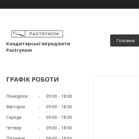
Головна
Кондитерські інгредієнти
Pastrynom
ГРАФІК РОБОТИ
Понеділок
09:00
18:00
Вівторок
09:00
18:00
Середа
09:00
18:00
Четвер
09:00
18:00
Пʼятниця
09:00
18:00