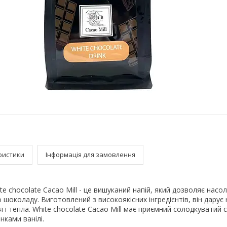
ристики
Інформація для замовлення
e chocolate Cacao Mill - це вишуканий напій, який дозволяє насо
 шоколаду. Виготовлений з високоякісних інгредієнтів, він дарує 
і тепла. White chocolate Cacao Mill має приємний солодкуватий 
нками ванілі.