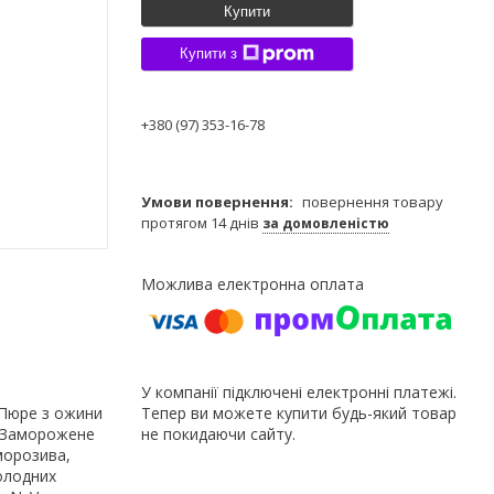
Купити
Купити з
+380 (97) 353-16-78
повернення товару
протягом 14 днів
за домовленістю
У компанії підключені електронні платежі.
 Пюре з ожини
Тепер ви можете купити будь-який товар
. Заморожене
не покидаючи сайту.
морозива,
холодних