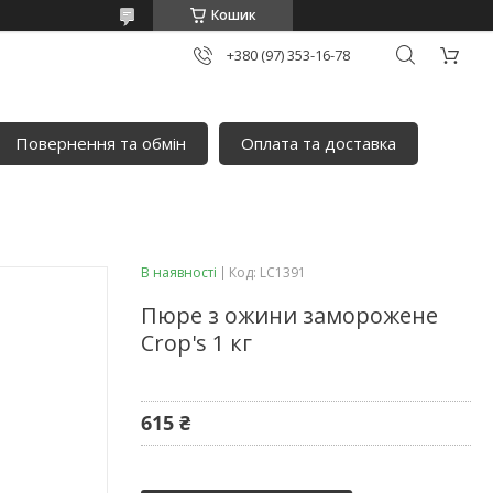
Кошик
+380 (97) 353-16-78
Повернення та обмін
Оплата та доставка
В наявності
Код:
LC1391
Пюре з ожини заморожене
Crop's 1 кг
615 ₴