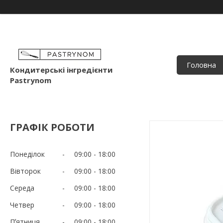
Головна
Кондитерські інгредієнти
Pastrynom
ГРАФІК РОБОТИ
Понеділок
09:00
18:00
Вівторок
09:00
18:00
Середа
09:00
18:00
Четвер
09:00
18:00
Пʼятниця
09:00
18:00