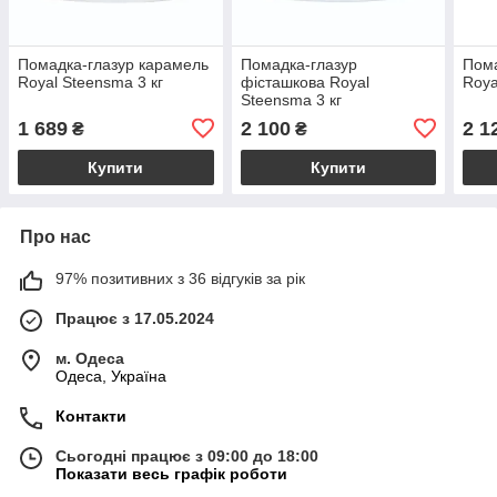
Помадка-глазур карамель
Помадка-глазур
Пома
Royal Steensma 3 кг
фісташкова Royal
Roya
Steensma 3 кг
1 689
2 100
2 1
₴
₴
Купити
Купити
Про нас
97% позитивних з 36 відгуків за рік
Працює з 17.05.2024
м. Одеса
Одеса, Україна
Контакти
Сьогодні працює з 09:00 до 18:00
Показати весь графік роботи