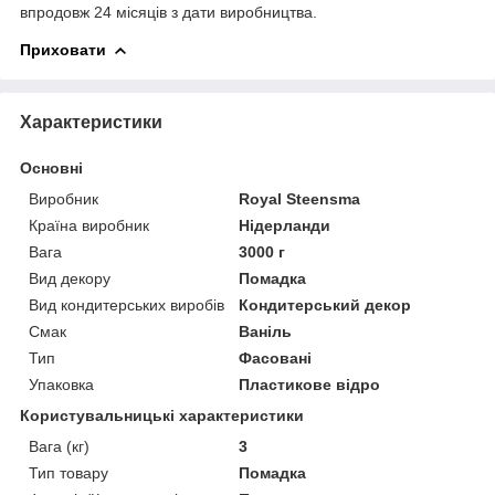
впродовж 24 місяців з дати виробництва.
Приховати
Характеристики
Основні
Виробник
Royal Steensma
Країна виробник
Нідерланди
Вага
3000 г
Вид декору
Помадка
Вид кондитерських виробів
Кондитерський декор
Смак
Ваніль
Тип
Фасовані
Упаковка
Пластикове відро
Користувальницькі характеристики
Вага (кг)
3
Тип товару
Помадка