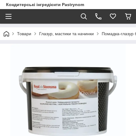
Кондитерські інгредієнти Pastrynom
Товари
Глазур, мастики та начинки
Помадка-глазур б