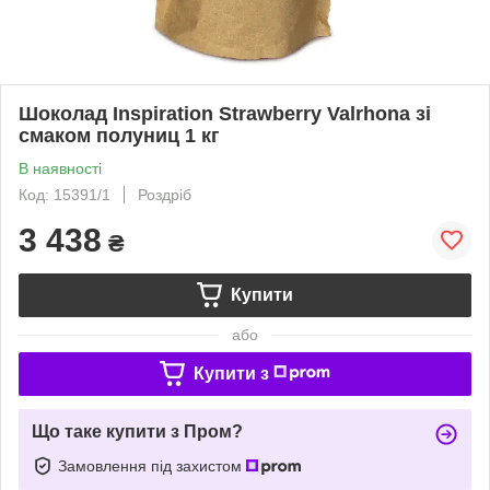
Шоколад Inspiration Strawberry Valrhona зі
смаком полуниц 1 кг
В наявності
Код: 15391/1
Роздріб
3 438
₴
Купити
або
Купити з
Що таке купити з Пром?
Замовлення під захистом