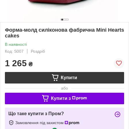
Форма-молд силіконова фабрична Mini Hearts
cakes
В наявності
Код: S007
Роздріб
1 265
₴
Купити
або
Купити з
Що таке купити з Пром?
Замовлення під захистом