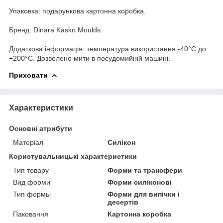
Упаковка: подарункова картонна коробка.
Бренд: Dinara Kasko Мoulds.
Додаткова інформація: температура використання -40°C до
+200°C. Дозволено мити в посудомийній машині.
Приховати
Характеристики
Основні атрибути
Матеріал
Силікон
Користувальницькі характеристики
Тип товару
Форми та трансфери
Вид форми
Форми силіконові
Тип формы
Форми для випічки і
десертів
Паковання
Картонна коробка