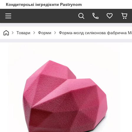
Кондитерські інгредієнти Pastrynom
Товари
Форми
Форма-молд силіконова фабрична Min