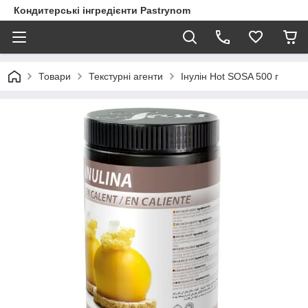
Кондитерські інгредієнти Pastrynom
Товари
Текстурні агенти
Інулін Hot SOSA 500 г